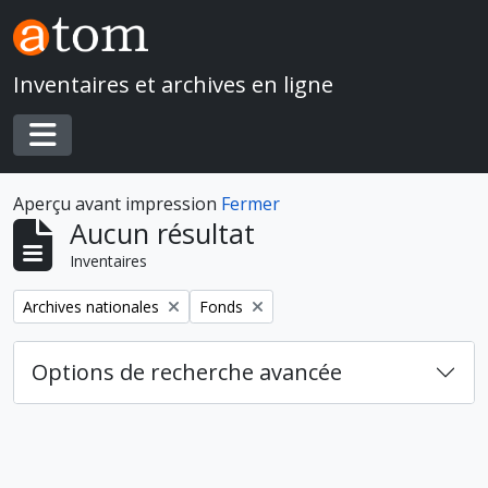
Skip to main content
Inventaires et archives en ligne
Toggle navigation
Aperçu avant impression
Fermer
Aucun résultat
Inventaires
Remove filter:
Remove filter:
Archives nationales
Fonds
Options de recherche avancée