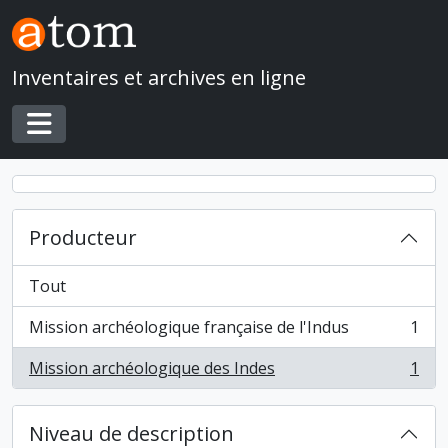
Skip to main content
Inventaires et archives en ligne
Toggle navigation
Producteur
Tout
Mission archéologique française de l'Indus
1
, 1 résultats
Mission archéologique des Indes
1
, 1 résultats
Niveau de description