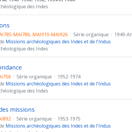
chéologique des Indes
ions
AI785-MAI786, MAI910-MAI926
·
Série organique
·
1949-An
 de
Missions archéologiques des Indes et de l'Indus
chéologique des Indes
ondance
AI756
·
Série organique
·
1952-1974
 de
Missions archéologiques des Indes et de l'Indus
chéologique des Indes
des missions
AI892
·
Série organique
·
1953-1975
 de
Missions archéologiques des Indes et de l'Indus