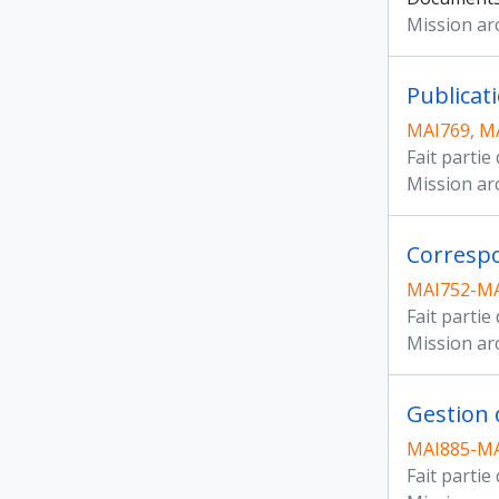
Mission ar
Publicat
MAI769, M
Fait partie
Mission ar
Corresp
MAI752-M
Fait partie
Mission ar
Gestion 
MAI885-M
Fait partie