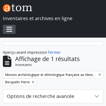
Skip to main content
Inventaires et archives en ligne
Toggle navigation
Aperçu avant impression
Fermer
Affichage de 1 résultats
Inventaires
Remove filter:
Mission archéologique et ethnologique française au Mexique
Remove filter:
Becquelin Pierre
Options de recherche avancée