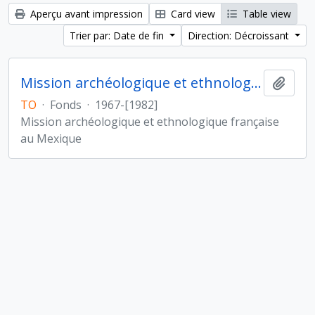
Aperçu avant impression
Card view
Table view
Trier par: Date de fin
Direction: Décroissant
Mission archéologique et ethnologique française au Mexique
Ajout
TO
·
Fonds
·
1967-[1982]
Mission archéologique et ethnologique française
au Mexique