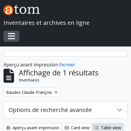
Skip to main content
Inventaires et archives en ligne
Toggle navigation
Aperçu avant impression
Fermer
Affichage de 1 résultats
Inventaires
Remove filter:
Baudez Claude-François
Options de recherche avancée
Aperçu avant impression
Card view
Table view