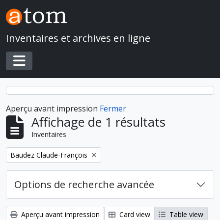
Skip to main content
Inventaires et archives en ligne
Toggle navigation
Aperçu avant impression
Fermer
Affichage de 1 résultats
Inventaires
Remove filter:
Baudez Claude-François
Options de recherche avancée
Aperçu avant impression
Card view
Table view