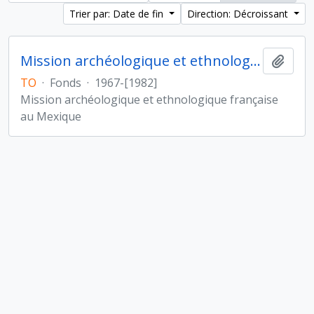
Trier par: Date de fin
Direction: Décroissant
Mission archéologique et ethnologique française au Mexique
Ajout
TO
·
Fonds
·
1967-[1982]
Mission archéologique et ethnologique française
au Mexique