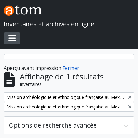
Skip to main content
Inventaires et archives en ligne
Toggle navigation
Aperçu avant impression
Fermer
Affichage de 1 résultats
Inventaires
Remove filter:
Mission archéologique et ethnologique française au Mexique
Remove filter:
Mission archéologique et ethnologique française au Mexique
Options de recherche avancée