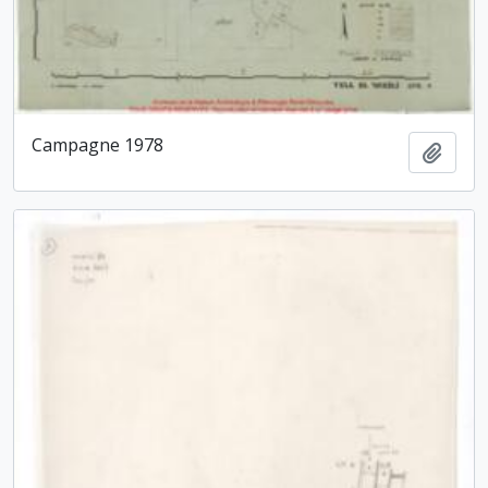
Campagne 1978
Ajout