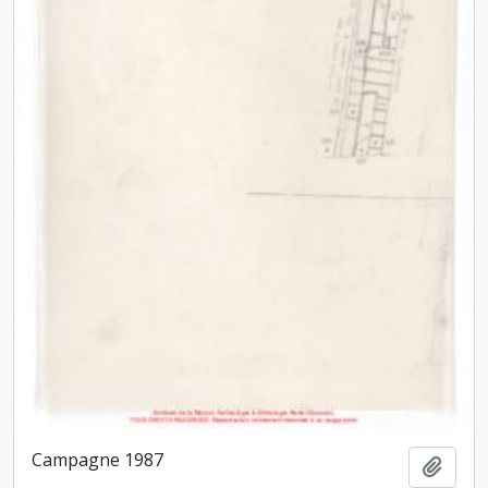
Campagne 1987
Ajout