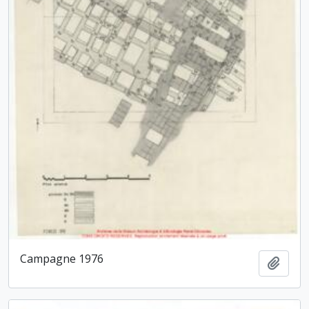
Campagne 1976
Ajout