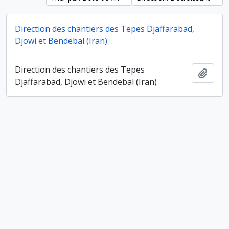
Direction des chantiers des Tepes Djaffarabad,
Djowi et Bendebal (Iran)
Direction des chantiers des Tepes
Ajout
Djaffarabad, Djowi et Bendebal (Iran)