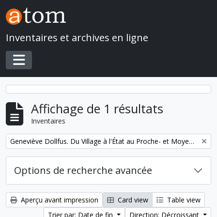
Skip to main content
Inventaires et archives en ligne
Toggle navigation
Affichage de 1 résultats
Inventaires
Remove filter:
Geneviève Dollfus. Du Village à l'État au Proche- et Moyen-Orient
Options de recherche avancée
Aperçu avant impression
Card view
Table view
Trier par: Date de fin
Direction: Décroissant