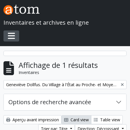
Skip to main content
Inventaires et archives en ligne
Toggle navigation
Affichage de 1 résultats
Inventaires
Remove filter:
Geneviève Dollfus. Du Village à l'État au Proche- et Moyen-Orient
Options de recherche avancée
Aperçu avant impression
Card view
Table view
Trier par: Titre
Direction: Décroissant