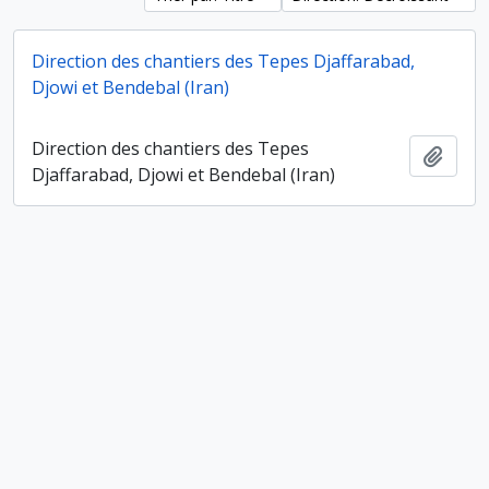
Direction des chantiers des Tepes Djaffarabad,
Djowi et Bendebal (Iran)
Direction des chantiers des Tepes
Ajout
Djaffarabad, Djowi et Bendebal (Iran)