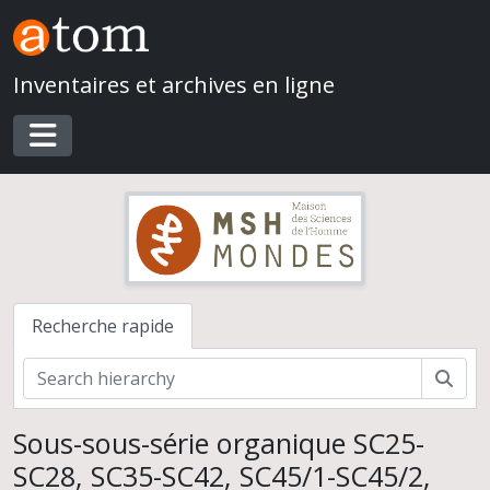
Skip to main content
Inventaires et archives en ligne
Toggle navigation
Recherche rapide
Rech
Sous-sous-série organique SC25-
SC28, SC35-SC42, SC45/1-SC45/2,