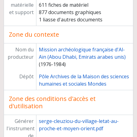
matérielle
611 fiches de matériel
et support
877 documents graphiques
1 liasse d'autres documents
Zone du contexte
Nom du
Mission archéologique française d'Al-
producteur
Aïn (Abou Dhabi, Emirats arabes unis)
(1976-1984)
Dépôt
Pôle Archives de la Maison des sciences
humaines et sociales Mondes
Zone des conditions d'accès et
d'utilisation
Générer
serge-cleuziou-du-village-letat-au-
l'instrument
proche-et-moyen-orient.pdf
de