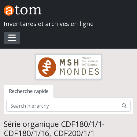
Skip to main content
Inventaires et archives en ligne
Toggle navigation
Recherche rapide
Rech
Série organique CDF180/1/1-
CDF180/1/16, CDF200/1/1-