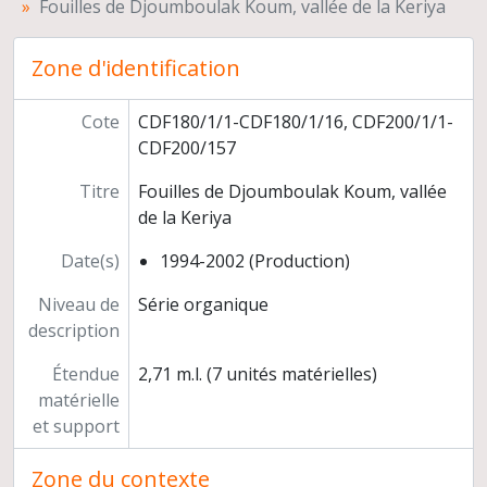
Fouilles de Djoumboulak Koum, vallée de la Keriya
Zone d'identification
Cote
CDF180/1/1-CDF180/1/16, CDF200/1/1-
CDF200/157
Titre
Fouilles de Djoumboulak Koum, vallée
de la Keriya
Date(s)
1994-2002 (Production)
Niveau de
Série organique
description
Étendue
2,71 m.l. (7 unités matérielles)
matérielle
et support
Zone du contexte