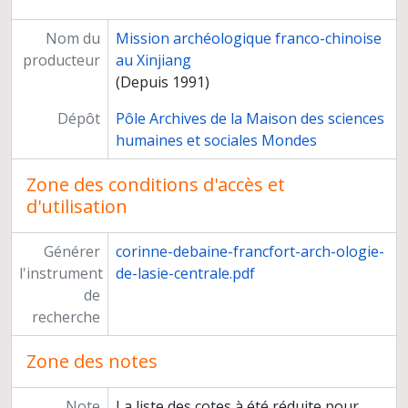
Nom du
Mission archéologique franco-chinoise
producteur
au Xinjiang
(Depuis 1991)
Dépôt
Pôle Archives de la Maison des sciences
humaines et sociales Mondes
Zone des conditions d'accès et
d'utilisation
Générer
corinne-debaine-francfort-arch-ologie-
l'instrument
de-lasie-centrale.pdf
de
recherche
Zone des notes
Note
La liste des cotes à été réduite pour