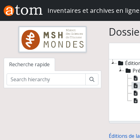
Skip to main content
Inventaires et archives en ligne
Dossie
Éditio
Recherche rapide
Pré
Rechercher
Éditions de 