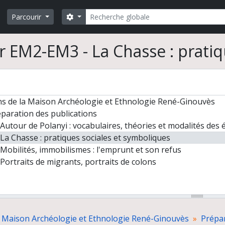
Rechercher
Search options
Parcourir
r EM2-EM3 - La Chasse : pratiq
ns de la Maison Archéologie et Ethnologie René-Ginouvès
paration des publications
Autour de Polanyi : vocabulaires, théories et modalités des
La Chasse : pratiques sociales et symboliques
Mobilités, immobilismes : l'emprunt et son refus
Portraits de migrants, portraits de colons
la Maison Archéologie et Ethnologie René-Ginouvès
Prépar