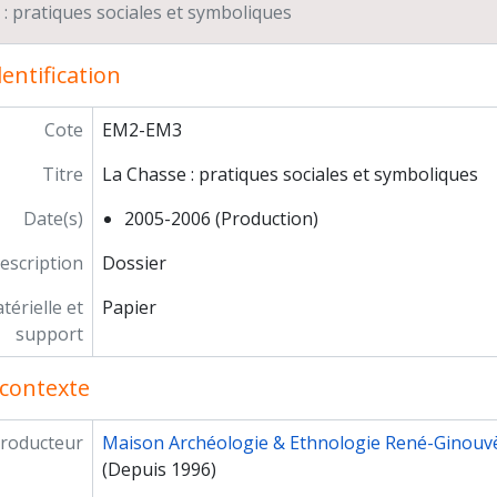
: pratiques sociales et symboliques
entification
Cote
EM2-EM3
Titre
La Chasse : pratiques sociales et symboliques
Date(s)
2005-2006 (Production)
escription
Dossier
érielle et
Papier
support
contexte
roducteur
Maison Archéologie & Ethnologie René-Ginouv
(Depuis 1996)