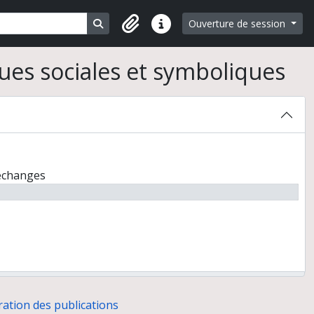
Search in browse page
Ouverture de session
Liens rapides
ues sociales et symboliques
 échanges
ation des publications