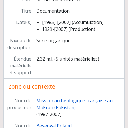
Titre
Documentation
Date(s)
[1985]-[2007] (Accumulation)
1929-[2007] (Production)
Niveau de
Série organique
description
Étendue
2,32 m.l. (5 unités matérielles)
matérielle
et support
Zone du contexte
Nom du
Mission archéologique française au
producteur
Makran (Pakistan)
(1987-2007)
Nom du
Besenval Roland