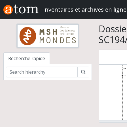
Skip to main content
Inventaires et archives en ligne
Dossie
SC194/
Recherche rapide
Rechercher