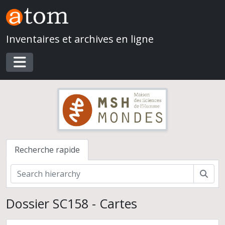
Skip to main content
Inventaires et archives en ligne
Toggle navigation
Recherche rapide
Rech
Dossier SC158 - Cartes