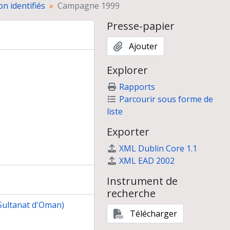
on identifiés
Campagne 1999
Presse-papier
Ajouter
Explorer
Rapports
Parcourir sous forme de
liste
Exporter
XML Dublin Core 1.1
XML EAD 2002
Instrument de
recherche
(Sultanat d'Oman)
Télécharger