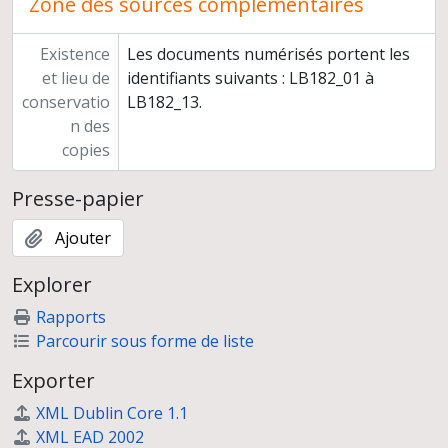
Zone des sources complémentaires
Existence
Les documents numérisés portent les
et lieu de
identifiants suivants : LB182_01 à
conservatio
LB182_13.
n des
copies
Presse-papier
Ajouter
Explorer
Rapports
Parcourir sous forme de liste
Exporter
XML Dublin Core 1.1
XML EAD 2002