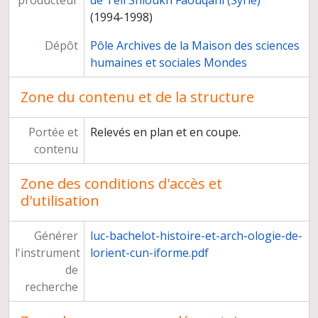
producteur
de Tell Shioukh Faouqâni (Syrie)
(1994-1998)
Dépôt
Pôle Archives de la Maison des sciences
humaines et sociales Mondes
Zone du contenu et de la structure
Portée et
Relevés en plan et en coupe.
contenu
Zone des conditions d'accès et
d'utilisation
Générer
luc-bachelot-histoire-et-arch-ologie-de-
l'instrument
lorient-cun-iforme.pdf
de
recherche