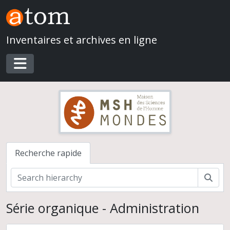
Skip to main content
Inventaires et archives en ligne
Toggle navigation
Recherche rapide
Rech
Série organique - Administration