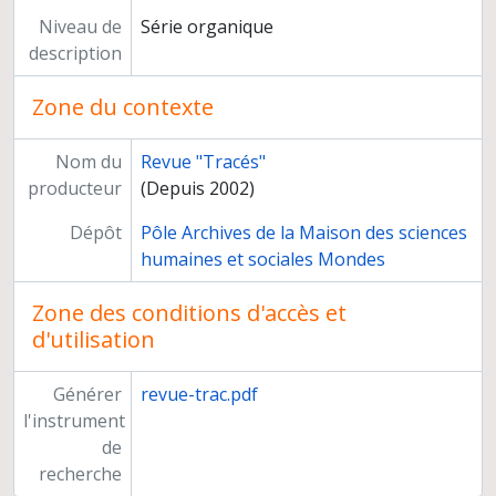
Niveau de
Série organique
description
Zone du contexte
Nom du
Revue "Tracés"
producteur
(Depuis 2002)
Dépôt
Pôle Archives de la Maison des sciences
humaines et sociales Mondes
Zone des conditions d'accès et
d'utilisation
Générer
revue-trac.pdf
l'instrument
de
recherche