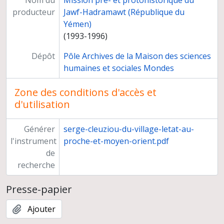
Nom du
Mission pré- et protohistorique du
producteur
Jawf-Hadramawt (République du
Yémen)
(1993-1996)
Dépôt
Pôle Archives de la Maison des sciences
humaines et sociales Mondes
Zone des conditions d'accès et
d'utilisation
Générer
serge-cleuziou-du-village-letat-au-
l'instrument
proche-et-moyen-orient.pdf
de
recherche
Presse-papier
Ajouter