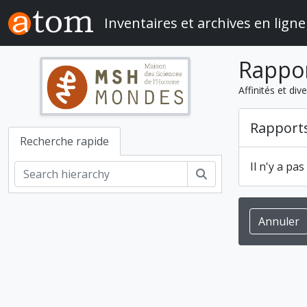
Skip to main content
Inventaires et archives en ligne
Rappo
Affinités et di
Rapport
Recherche rapide
Il n'y a pa
Rechercher
Annuler