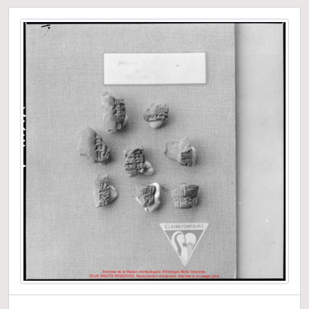
Film n° 34
Film n° 35
Film n° 36
Film n° 37
Film n° 38
Film n° 39
Film n° 40
Film n°41
Film n°42
Film n°43
Film n°44
Film n°45
Film n°46
Film n°47
Film n°48
Film n°49
Film n°50
Film n°51