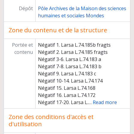
Dépôt
Pôle Archives de la Maison des sciences
humaines et sociales Mondes
Zone du contenu et de la structure
Portée et
Négatif 1. Larsa L.74.185b fragts
contenu
Négatif 2. Larsa L.74.185 fragts
Négatif 3-6. Larsa L.74.183 a
Négatif 7-8. Larsa L.74.183 b
Négatif 9. Larsa L.74.183 c
Négatif 10-14. Larsa L.74.174
Négatif 15. Larsa L.74.168
Négatif 16. Larsa L.74.172
Négatif 17-20. Larsa L.
…
Read more
Zone des conditions d'accès et
d'utilisation