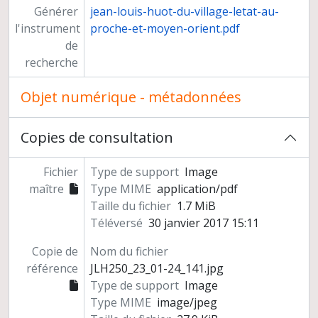
Générer
jean-louis-huot-du-village-letat-au-
l'instrument
proche-et-moyen-orient.pdf
de
recherche
Objet numérique - métadonnées
Copies de consultation
Fichier
Type de support
Image
maître
Type MIME
application/pdf
Taille du fichier
1.7 MiB
Téléversé
30 janvier 2017 15:11
Copie de
Nom du fichier
référence
JLH250_23_01-24_141.jpg
Type de support
Image
Type MIME
image/jpeg