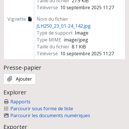
Taille du fichier
27.9 KiB
Téléversé
10 septembre 2025 11:27
Vignette
Nom du fichier
JLH250_23_01-24_142.jpg
Type de support
Image
Type MIME
image/jpeg
Taille du fichier
8.1 KiB
Téléversé
10 septembre 2025 11:27
Presse-papier
Ajouter
Explorer
Rapports
Parcourir sous forme de liste
Parcourir les documents numériques
Exporter