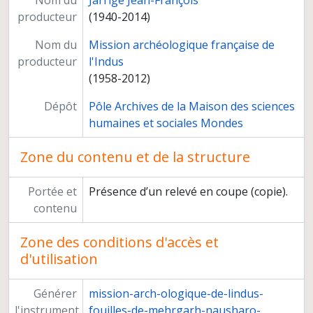
Nom du
Jarrige Jean-François
producteur
(1940-2014)
Nom du
Mission archéologique française de
producteur
l'Indus
(1958-2012)
Dépôt
Pôle Archives de la Maison des sciences
humaines et sociales Mondes
Zone du contenu et de la structure
Portée et
Présence d’un relevé en coupe (copie).
contenu
Zone des conditions d'accès et
d'utilisation
Générer
mission-arch-ologique-de-lindus-
l'instrument
fouilles-de-mehrgarh-nausharo-