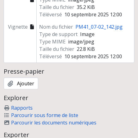
Taille du fichier
35.2 KiB
Téléversé
10 septembre 2025 12:00
Vignette
Nom du fichier
PM41_07-02_142.jpg
Type de support
Image
Type MIME
image/jpeg
Taille du fichier
22.8 KiB
Téléversé
10 septembre 2025 12:00
Presse-papier
Ajouter
Explorer
Rapports
Parcourir sous forme de liste
Parcourir les documents numériques
Exporter