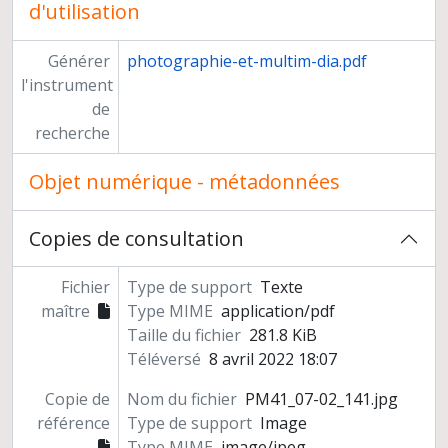
d'utilisation
Générer
photographie-et-multim-dia.pdf
l'instrument
de
recherche
Objet numérique - métadonnées
Copies de consultation
Fichier
Type de support
Texte
maître
Type MIME
application/pdf
Taille du fichier
281.8 KiB
Téléversé
8 avril 2022 18:07
Copie de
Nom du fichier
PM41_07-02_141.jpg
référence
Type de support
Image
Type MIME
image/jpeg