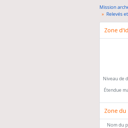
Mission arché
Relevés et
Zone d'id
Niveau de d
Étendue mat
Zone du 
Nom du p