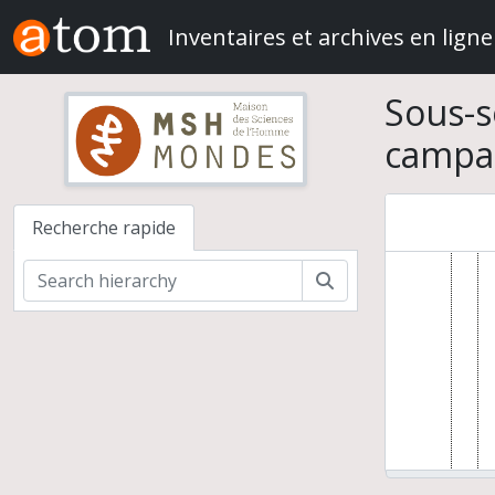
Skip to main content
Inventaires et archives en ligne
Sous-s
campa
Recherche rapide
Rechercher