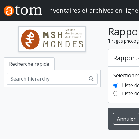
Skip to main content
Inventaires et archives en ligne
Rappo
Tirages photog
Rapport
Recherche rapide
Sélectionn
Rechercher
Liste d
Liste d
Annuler