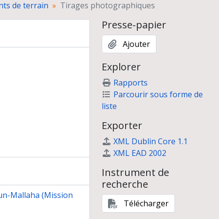
ts de terrain
Tirages photographiques
Presse-papier
Ajouter
Explorer
Rapports
Parcourir sous forme de
liste
Exporter
XML Dublin Core 1.1
XML EAD 2002
Instrument de
recherche
un-Mallaha (Mission
Télécharger