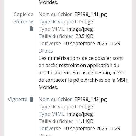
Mondes.
Copie de
Nom du fichier
EP198_141.jpg
référence
Type de support
Image
Type MIME
image/jpeg
Taille du fichier
23.5 KiB
Téléversé
10 septembre 2025 11:29
Droits
Les numérisations de ce dossier sont
en accès restreint en application du
droit d'auteur. En cas de besoin, merci
de contacter le pôle Archives de la MSH
Mondes.
Vignette
Nom du fichier
EP198_142.jpg
Type de support
Image
Type MIME
image/jpeg
Taille du fichier
11.1 KiB
Téléversé
10 septembre 2025 11:29
Droits