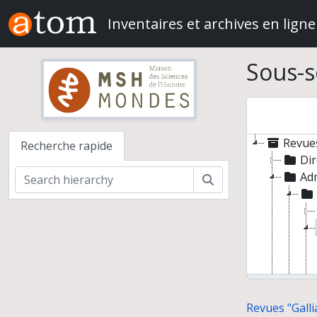
Skip to main content
Inventaires et archives en ligne
Sous-s
Revues
Recherche rapide
Dir
Adm
Rechercher
Revues "Galli