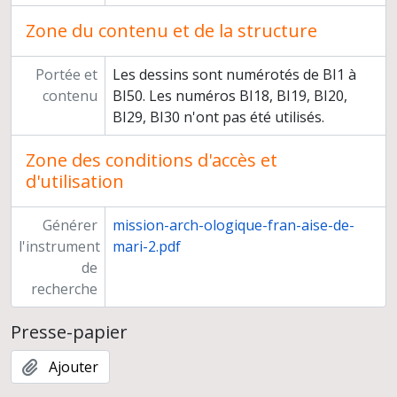
Zone du contenu et de la structure
Portée et
Les dessins sont numérotés de BI1 à
contenu
BI50. Les numéros BI18, BI19, BI20,
BI29, BI30 n'ont pas été utilisés.
Zone des conditions d'accès et
d'utilisation
Générer
mission-arch-ologique-fran-aise-de-
l'instrument
mari-2.pdf
de
recherche
Presse-papier
Ajouter