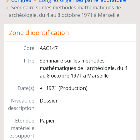
Congrès
Congrès organisés par le laboratoire
Direction de l'équipe
Séminaire sur les méthodes mathématiques de
l'archéologie, du 4 au 8 octobre 1971 à Marseille
Zone d'identification
Cote
AAC147
Titre
Séminaire sur les méthodes
mathématiques de l'archéologie, du 4
au 8 octobre 1971 à Marseille
Date(s)
1971 (Production)
Niveau de
Dossier
description
Étendue
Papier
matérielle
et support