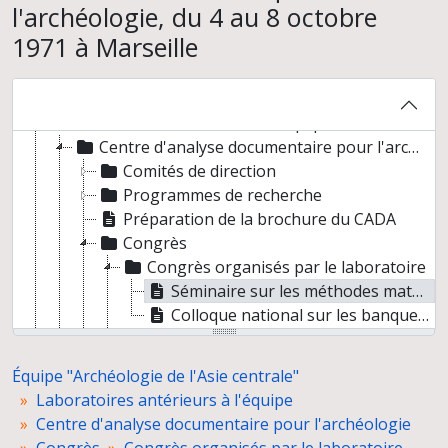
l'archéologie, du 4 au 8 octobre
1971 à Marseille
Équipe "Archéologie de l'Asie centrale"
Laboratoires antérieurs à l'équipe
Centre d'analyse documentaire pour l'archéologie
Comités de direction
Programmes de recherche
Préparation de la brochure du CADA
Congrès
Congrès organisés par le laboratoire
Séminaire sur les méthodes mathématiques de l'archéologie, du 4 au 8 octobre 1971 à Marseille
Colloque national sur les banques de données archéologiques, du 12 au 14 juin 1972 à Marseille
Participation des membres du laboratoire à des congrès
Documentation interne
Équipe "Archéologie de l'Asie centrale"
De l'URA 10 à l'UPR 315
Laboratoires antérieurs à l'équipe
Relations avec les tutelles et les partenaires
Centre d'analyse documentaire pour l'archéologie
Direction de la Mission archéologique française en Asie centrale