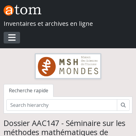
Skip to main content
Inventaires et archives en ligne
Toggle navigation
Recherche rapide
Rech
Dossier AAC147 - Séminaire sur les
méthodes mathématiques de