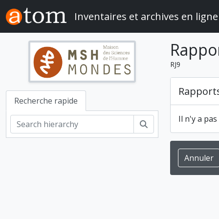
Skip to main content
Inventaires et archives en ligne
Rappo
RJ9
Rapport
Recherche rapide
Il n'y a pa
Rechercher
Annuler