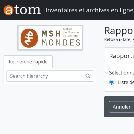
Skip to main content
Inventaires et archives en ligne
Rappo
Retoka (Efate, 
Rapport
Recherche rapide
Sélectionn
Rechercher
Liste d
Annuler