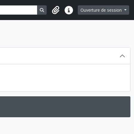
Search in browse page
Ouverture de session
Liens rapides