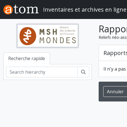
Skip to main content
Inventaires et archives en ligne
Rappo
Reliefs néo-ass
Rapport
Recherche rapide
Il n'y a pa
Rechercher
Annuler