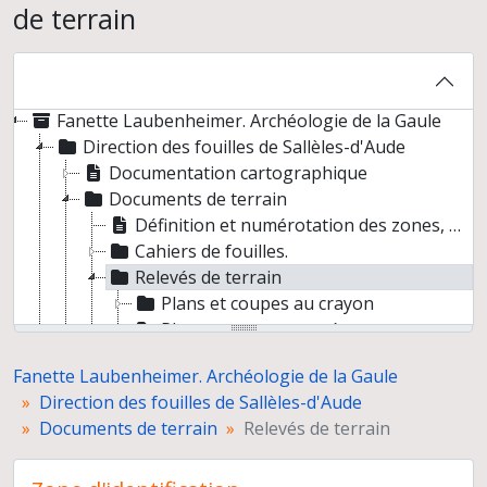
de terrain
Fanette Laubenheimer. Archéologie de la Gaule
Direction des fouilles de Sallèles-d'Aude
Documentation cartographique
Documents de terrain
Définition et numérotation des zones, carrés, bâtiments et fours.
Cahiers de fouilles.
Relevés de terrain
Plans et coupes au crayon
Plans et coupes encrés
Plans et coupes par secteur
Fanette Laubenheimer. Archéologie de la Gaule
Tirages de plans et coupes
Direction des fouilles de Sallèles-d'Aude
Coupes.
Documents de terrain
Relevés de terrain
Unités stratigraphiques, description et relevés.
Mobiliers archéologiques, inventaire et étude.
Structures et bâtis, inventaire et étude.