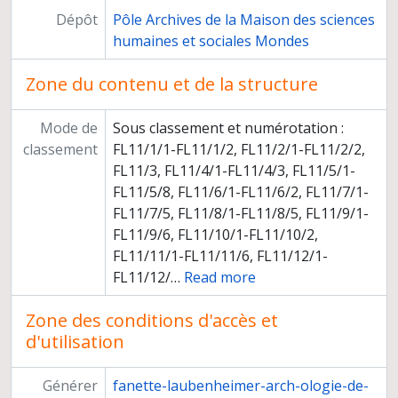
Dépôt
Pôle Archives de la Maison des sciences
humaines et sociales Mondes
Zone du contenu et de la structure
Mode de
Sous classement et numérotation :
classement
FL11/1/1-FL11/1/2, FL11/2/1-FL11/2/2,
FL11/3, FL11/4/1-FL11/4/3, FL11/5/1-
FL11/5/8, FL11/6/1-FL11/6/2, FL11/7/1-
FL11/7/5, FL11/8/1-FL11/8/5, FL11/9/1-
FL11/9/6, FL11/10/1-FL11/10/2,
FL11/11/1-FL11/11/6, FL11/12/1-
FL11/12/
…
Read more
Zone des conditions d'accès et
d'utilisation
Générer
fanette-laubenheimer-arch-ologie-de-