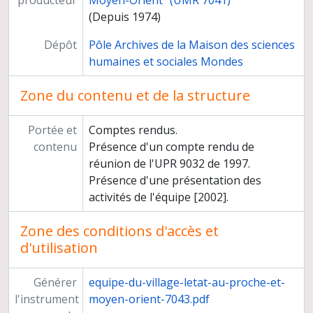
producteur
Moyen-Orient" (UMR 7041)
(Depuis 1974)
Dépôt
Pôle Archives de la Maison des sciences
humaines et sociales Mondes
Zone du contenu et de la structure
Portée et
Comptes rendus.
contenu
Présence d'un compte rendu de
réunion de l'UPR 9032 de 1997.
Présence d'une présentation des
activités de l'équipe [2002].
Zone des conditions d'accès et
d'utilisation
Générer
equipe-du-village-letat-au-proche-et-
l'instrument
moyen-orient-7043.pdf