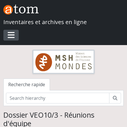
Skip to main content
Inventaires et archives en ligne
Toggle navigation
Recherche rapide
Rech
Dossier VEO10/3 - Réunions
d'équipe