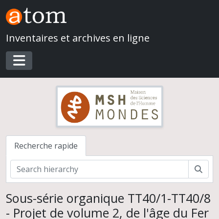
Skip to main content
Inventaires et archives en ligne
Toggle navigation
Recherche rapide
Rech
Sous-série organique TT40/1-TT40/8
- Projet de volume 2, de l'âge du Fer