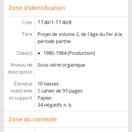
Zone d'identification
Cote
TT40/1-TT40/8
Titre
Projet de volume 2, de l'âge du Fer à la
période parthe
Date(s)
1980-1984 (Production)
Niveau de
Sous-série organique
description
Étendue
10 liasses.
matérielle
1 cahier de 93 pages.
et support
Papier.
34 négatifs n. b.
Zone du contexte