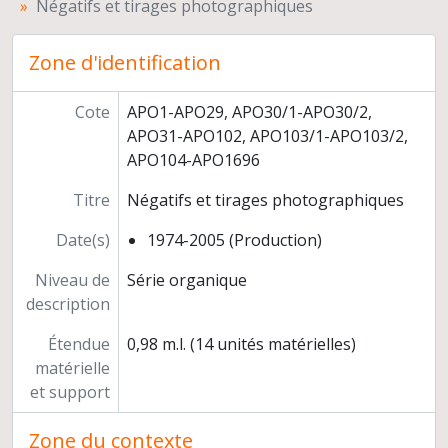
Négatifs et tirages photographiques
Zone d'identification
Cote
APO1-APO29, APO30/1-APO30/2,
APO31-APO102, APO103/1-APO103/2,
APO104-APO1696
Titre
Négatifs et tirages photographiques
Date(s)
1974-2005 (Production)
Niveau de
Série organique
description
Étendue
0,98 m.l. (14 unités matérielles)
matérielle
et support
Zone du contexte