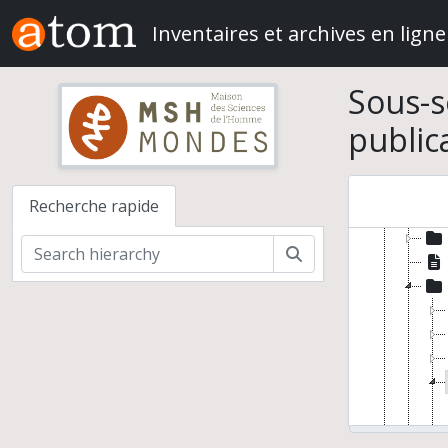
Skip to main content
Inventaires et archives en ligne
Sous-s
public
Équipe
Dir
Recherche rapide
Cha
Rechercher