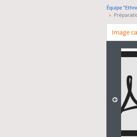
Équipe "Ethn
Préparati
Image ca
Changer