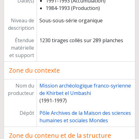
Date(s)
1991-1993 (Accumulation)
1984-1993 (Production)
Niveau de
Sous-sous-série organique
description
Étendue
1230 tirages collés sur 289 planches
matérielle
et support
Zone du contexte
Nom du
Mission archéologique franco-syrienne
producteur
de Khirbet el Umbashi
(1991-1997)
Dépôt
Pôle Archives de la Maison des sciences
humaines et sociales Mondes
Zone du contenu et de la structure