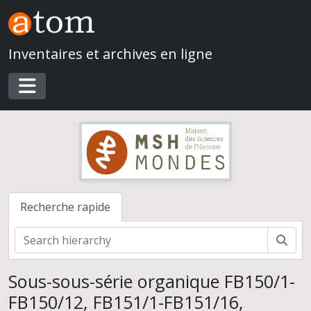
Skip to main content
Inventaires et archives en ligne
Toggle navigation
Recherche rapide
Rech
Sous-sous-série organique FB150/1-
FB150/12, FB151/1-FB151/16,