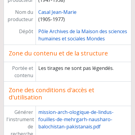
producteur
(1947-1958)
Nom du
Casal Jean-Marie
producteur
(1905-1977)
Dépôt
Pôle Archives de la Maison des sciences
humaines et sociales Mondes
Zone du contenu et de la structure
Portée et
Les tirages ne sont pas légendés.
contenu
Zone des conditions d'accès et
d'utilisation
Générer
mission-arch-ologique-de-lindus-
l'instrument
fouilles-de-mehrgarh-nausharo-
de
balochistan-pakistanais.pdf
recherche