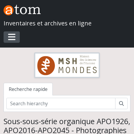
Skip to main content
Inventaires et archives en ligne
Toggle navigation
Recherche rapide
Rech
Sous-sous-série organique APO1926,
APO2016-APO2045 - Photographies