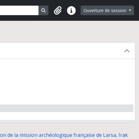
Search in browse page
Ouverture de session
Liens rapides
ion de la mission archéologique française de Larsa, Irak