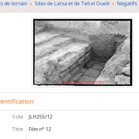
 de terrain
Sites de Larsa et de Tell el Oueili
Négatifs
Film n° 17
Campagne 1987
Campagne 1989
Diapositives
Rapports de fouilles
paration de publications
cumentation cartographique
osition "Délégation archéologique française en Irak 1977-198
respondance scientifique
entification
Cote
JLH255/12
Titre
Film n° 12