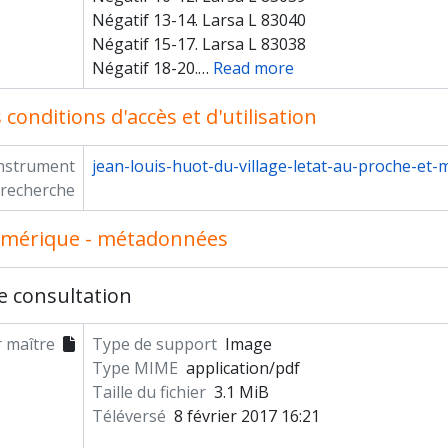
Négatif 13-14. Larsa L 83040
Négatif 15-17. Larsa L 83038
Négatif 18-20.
…
Read more
conditions d'accès et d'utilisation
instrument
jean-louis-huot-du-village-letat-au-proche-et-
 recherche
umérique - métadonnées
e consultation
r maître
Type de support
Image
Type MIME
application/pdf
Taille du fichier
3.1 MiB
Téléversé
8 février 2017 16:21