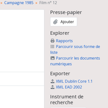
Campagne 1985
Film n° 12
Presse-papier
Ajouter
Explorer
Rapports
7, 10 ans d'activité"
Parcourir sous forme de
liste
Parcourir les documents
numériques
Exporter
XML Dublin Core 1.1
XML EAD 2002
Instrument de
recherche