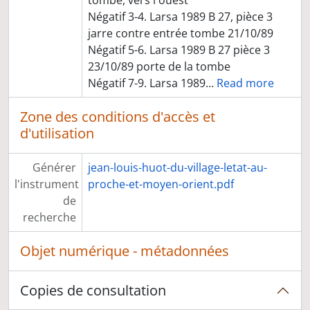
tombe, vers l'ouest
Négatif 3-4. Larsa 1989 B 27, pièce 3
jarre contre entrée tombe 21/10/89
Négatif 5-6. Larsa 1989 B 27 pièce 3
23/10/89 porte de la tombe
Négatif 7-9. Larsa 1989
…
Read more
Zone des conditions d'accès et
d'utilisation
Générer
jean-louis-huot-du-village-letat-au-
l'instrument
proche-et-moyen-orient.pdf
de
recherche
Objet numérique - métadonnées
Copies de consultation