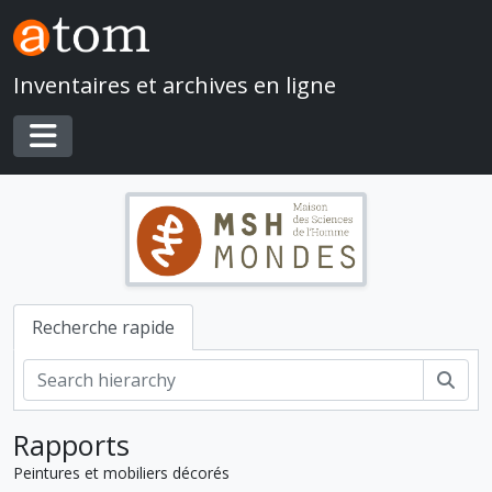
Skip to main content
Inventaires et archives en ligne
Toggle navigation
Recherche rapide
Rech
Rapports
Peintures et mobiliers décorés