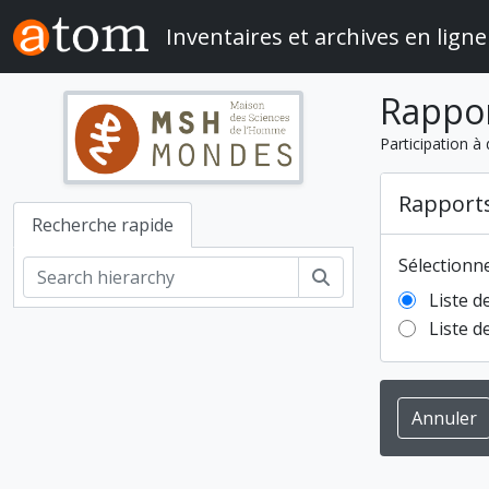
Skip to main content
Inventaires et archives en ligne
Rappo
Participation à
Rapport
Recherche rapide
Sélectionn
Rechercher
Liste d
Liste d
Annuler