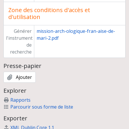
Zone des conditions d'accès et
d'utilisation
Générer
mission-arch-ologique-fran-aise-de-
l'instrument
mari-2.pdf
de
recherche
Presse-papier
Ajouter
Explorer
Rapports
Parcourir sous forme de liste
Exporter
XML Dublin Core 1.1