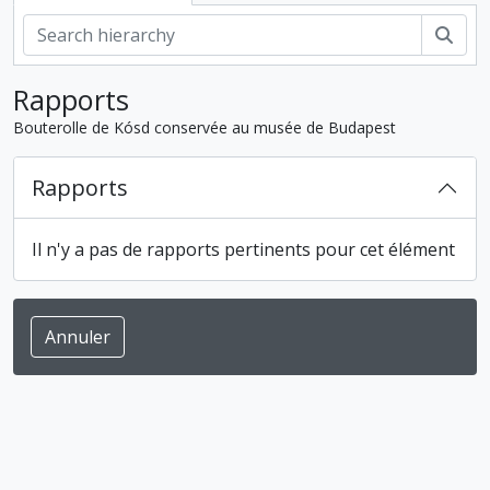
Rech
Rapports
Bouterolle de Kósd conservée au musée de Budapest
Rapports
Il n'y a pas de rapports pertinents pour cet élément
Annuler