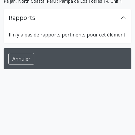
Paijan, North Coastal Peru : Pampa de Los Fosiles 14, Unit 1
Rapports
Il n'y a pas de rapports pertinents pour cet élément
Annuler