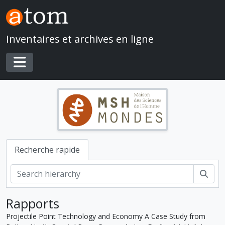
Skip to main content
Inventaires et archives en ligne
Toggle navigation
Recherche rapide
Rech
Rapports
Projectile Point Technology and Economy A Case Study from