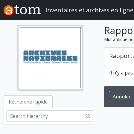
Skip to main content
Inventaires et archives en ligne
Rappo
Mur antique non
Rapport
Il n'y a pa
Annuler
Recherche rapide
Rechercher